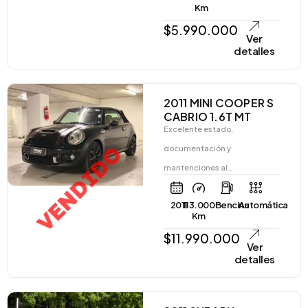
Km
$
5.990.000
Ver
detalles
2011 MINI COOPER S
CABRIO 1.6T MT
Excelente estado,
VENDIDO
documentación y
mantenciones al…
2011
113.000
Bencina
Automática
Km
$
11.990.000
Ver
detalles