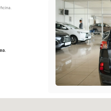
ficina.
ea.