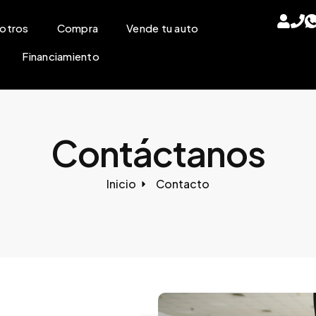
otros
Compra
Vende tu auto
Financiamiento
Contáctanos
Inicio
Contacto