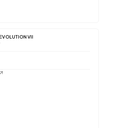
EVOLUTION VII
…