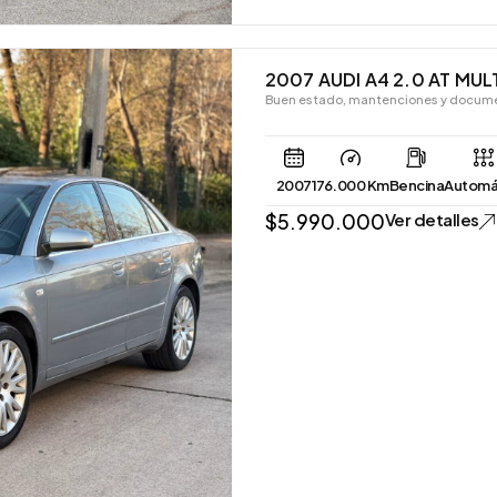
2007 AUDI A4 2.0 AT MUL
Buen estado, mantenciones y docume
2007
176.000 Km
Bencina
Automá
$
5.990.000
Ver detalles