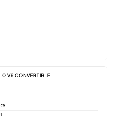
5.0 V8 CONVERTIBLE
…
ica