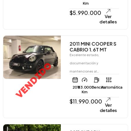
Km
$
5.990.000
Ver
detalles
2011 MINI COOPER S
CABRIO 1.6T MT
Excelente estado,
VENDIDO
documentación y
mantenciones al…
2011
113.000
Bencina
Automática
Km
$
11.990.000
Ver
detalles