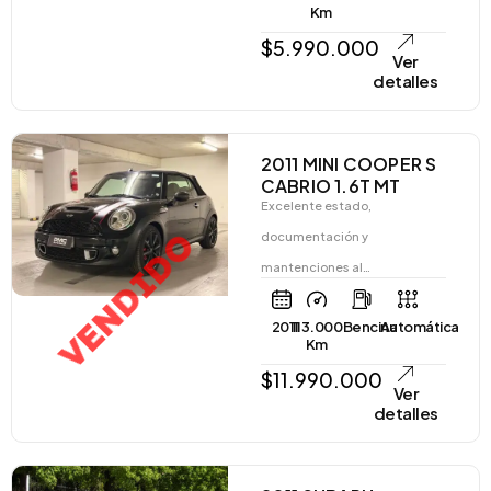
Km
$
5.990.000
Ver
detalles
2011 MINI COOPER S
CABRIO 1.6T MT
Excelente estado,
VENDIDO
documentación y
mantenciones al…
2011
113.000
Bencina
Automática
Km
$
11.990.000
Ver
detalles