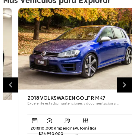
Más Vehículos para Explorar
2018 VOLKSWAGEN GOLF R MK7
Excelente estado, mantenciones y documentación al…
2018
110.000 Km
Bencina
Automática
$
26.990.000