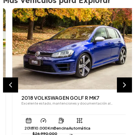
Más Vehículos para Explorar
2018 VOLKSWAGEN GOLF R MK7
Excelente estado, mantenciones y documentación al…
2018
110.000 Km
Bencina
Automática
$
26.990.000