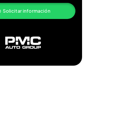
Solicitar información