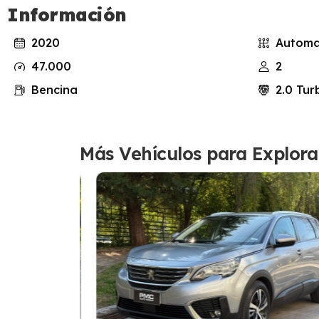
Información
2020
Automa
47.000
2
Bencina
2.0 Tur
Más Vehículos para Explora