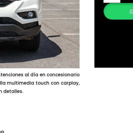
ntenciones al día en concesionario
alla multimedia touch con carplay,
n detalles.
bo