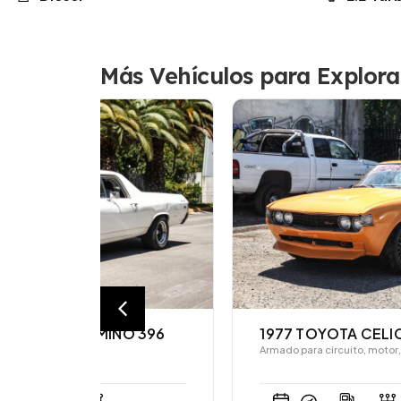
Más Vehículos para Explora
O 396
1977 TOYOTA CELICA
Armado para circuito, motor, caja y…