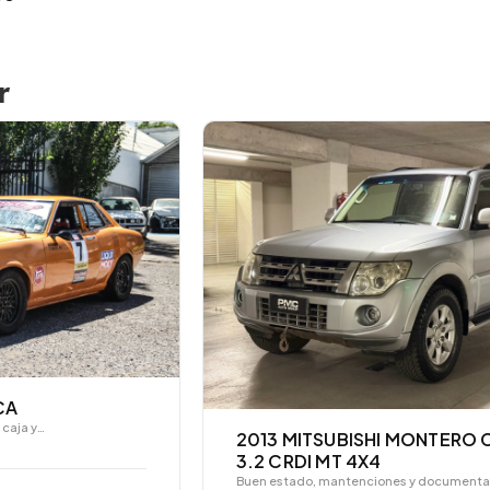
r
2013 MITSUBISHI MONTERO CORTO
3.2 CRDI MT 4X4
Buen estado, mantenciones y documentación al…