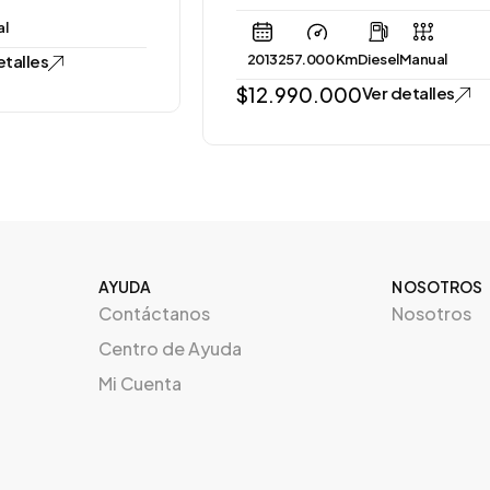
2013
257.000 Km
Diesel
Manual
$
12.990.000
Ver detalles
AYUDA
NOSOTROS
Contáctanos
Nosotros
Centro de Ayuda
Mi Cuenta