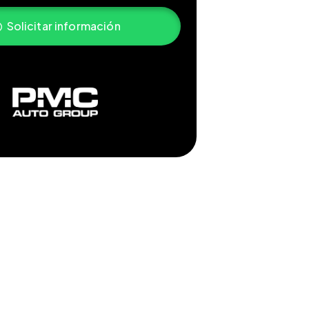
Solicitar información