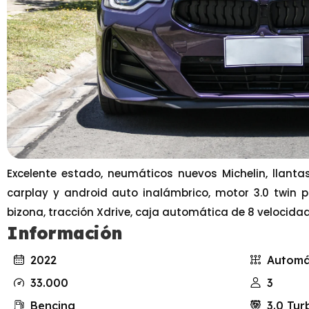
Excelente estado, neumáticos nuevos Michelin, llanta
carplay y android auto inalámbrico, motor 3.0 twin po
bizona, tracción Xdrive, caja automática de 8 velocidade
Información
2022
Automá
33.000
3
Bencina
3.0 Tur