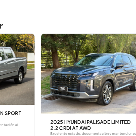
r
2025 HYUNDAI PALISADE LIMITED
2.2 CRDI AT AWD
Excelente estado, documentación y mantenciones