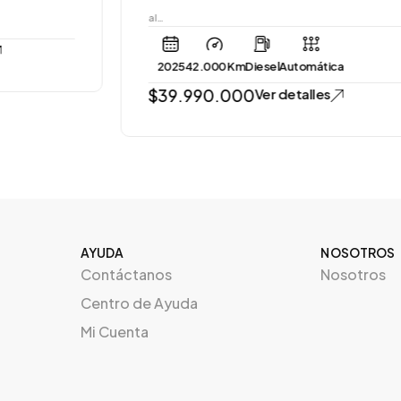
al…
2025
42.000 Km
Diesel
Automática
$
39.990.000
Ver detalles
AYUDA
NOSOTROS
Contáctanos
Nosotros
Centro de Ayuda
Mi Cuenta