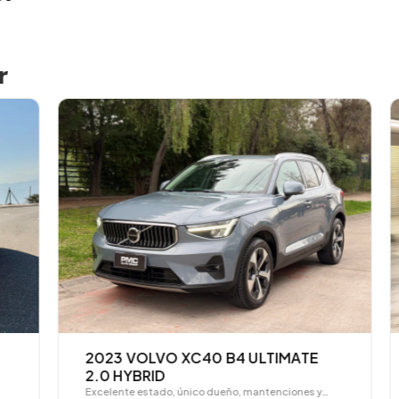
r
2023 VOLVO XC40 B4 ULTIMATE
2.0 HYBRID
Excelente estado, único dueño, mantenciones y…