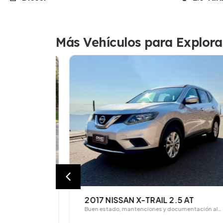
Más Vehículos para Explora
E 1.5
2017 NISSAN X-TRAIL 2.5 AT
Buen estado, mantenciones y documentación al…
es y…