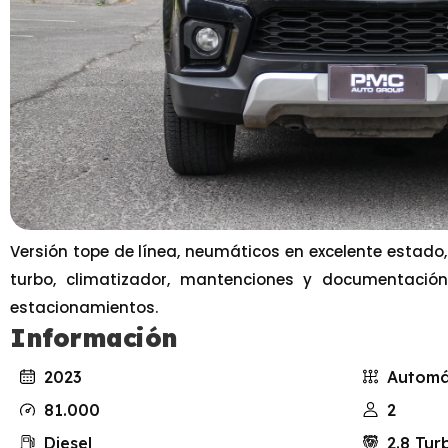
Versión tope de línea, neumáticos en excelente estado,
turbo, climatizador, mantenciones y documentació
estacionamientos.
Información
2023
Automá
81.000
2
Diesel
2.8 Tur