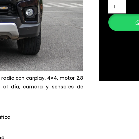
 radio con carplay, 4×4, motor 2.8
n al día, cámara y sensores de
tica
bo