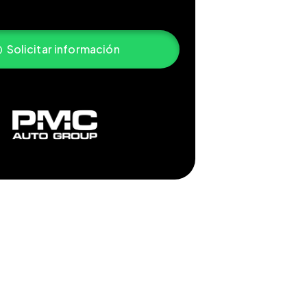
Solicitar información