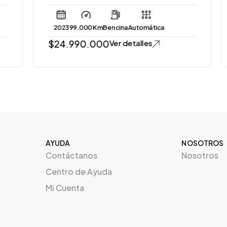
2023
99.000 Km
Bencina
Automática
$
24.990.000
Ver detalles
AYUDA
NOSOTROS
Contáctanos
Nosotros
Centro de Ayuda
Mi Cuenta