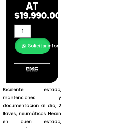
AT
$
19.990.000
Solicitar información
Excelente estado,
mantenciones y
documentación al día, 2
llaves, neumáticos Nexen
en buen estado,