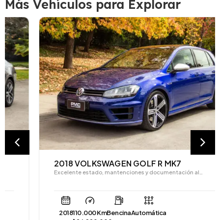
Más Vehículos para Explorar
2018 VOLKSWAGEN GOLF R MK7
Excelente estado, mantenciones y documentación al…
2018
110.000 Km
Bencina
Automática