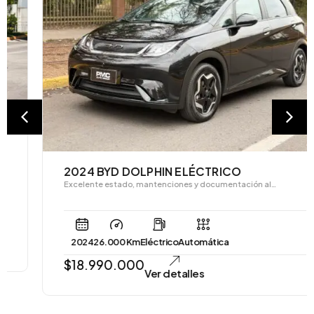
2024 BYD DOLPHIN ELÉCTRICO
Excelente estado, mantenciones y documentación al…
2024
26.000 Km
Eléctrico
Automática
$
18.990.000
Ver detalles