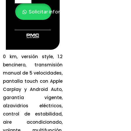
Solicitar información
0 km, versión style, 1.2
bencinero, transmisión
manual de 5 velocidades,
pantalla touch con Apple
Carplay y Android Auto,
garantía vigente,
alzavidrios eléctricos,
control de estabilidad,
aire acondicionado,
volante multifunción,