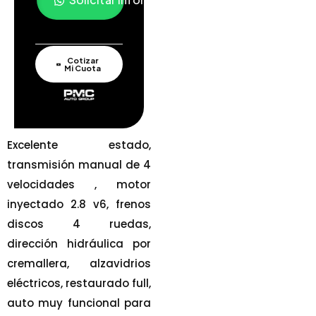
Cotizar
Mi Cuota
Excelente estado,
transmisión manual de 4
velocidades , motor
inyectado 2.8 v6, frenos
discos 4 ruedas,
dirección hidráulica por
cremallera, alzavidrios
eléctricos, restaurado full,
auto muy funcional para