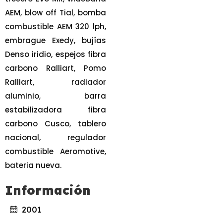
AEM, blow off Tial, bomba
combustible AEM 320 lph,
embrague Exedy, bujías
Denso iridio, espejos fibra
carbono Ralliart, Pomo
Ralliart, radiador
aluminio, barra
estabilizadora fibra
carbono Cusco, tablero
nacional, regulador
combustible Aeromotive,
bateria nueva.
Información
2001