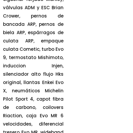
válvulas ADM y ESC Brian
Crower, pernos de
bancada ARP, pernos de
biela ARP, espárragos de
culata ARP, empaque
culata Cometic, turbo Evo
9, termostato Mishimoto,
induccion Injen,
silenciador alto flujo Hks
original, llantas Enkei Evo
X, neumáticos Michelin
Pilot Sport 4, capot fibra
de carbono, coilovers
Riaction, caja Evo MR 6
velocidades, diferencial
tresero Evo MR, wideband