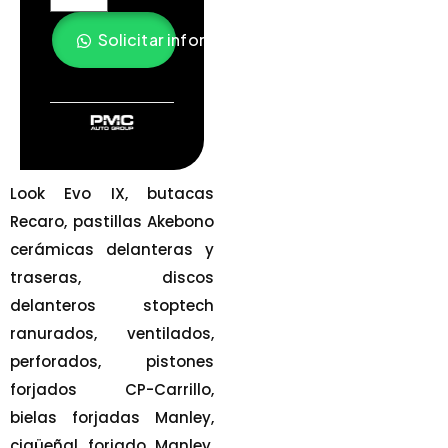
Solicitar información
Look Evo IX, butacas
Recaro, pastillas Akebono
cerámicas delanteras y
traseras, discos
delanteros stoptech
ranurados, ventilados,
perforados, pistones
forjados CP-Carrillo,
bielas forjadas Manley,
cigüeñal forjado Manley,