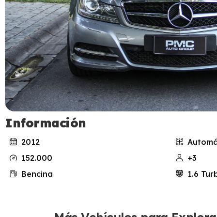
Información
2012
Automá
152.000
+3
Bencina
1.6 Tur