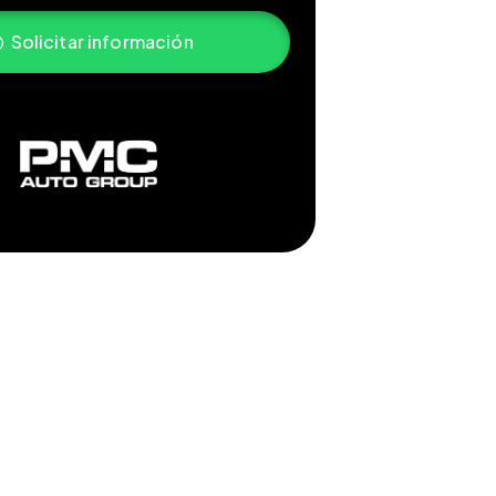
Solicitar información