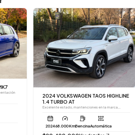
r
2024 VOLKSWAGEN TAOS HIGHLINE
1.4 TURBO AT
Excelente estado, mantenciones en la marca,…
2024
68.000 Km
Bencina
Automática