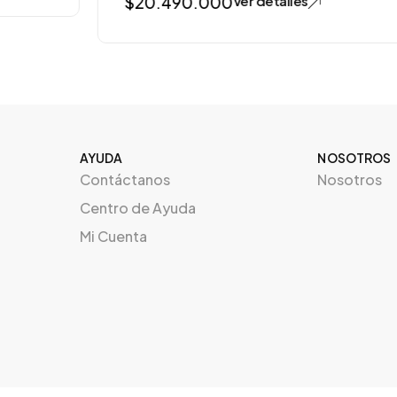
$
20.490.000
Ver detalles
AYUDA
NOSOTROS
Contáctanos
Nosotros
Centro de Ayuda
Mi Cuenta