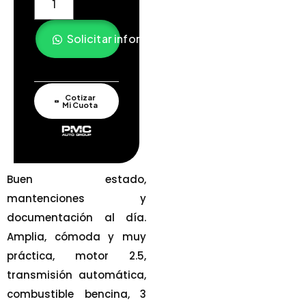
Solicitar información
Cotizar
Mi Cuota
Buen estado,
mantenciones y
documentación al día.
Amplia, cómoda y muy
práctica, motor 2.5,
transmisión automática,
combustible bencina, 3