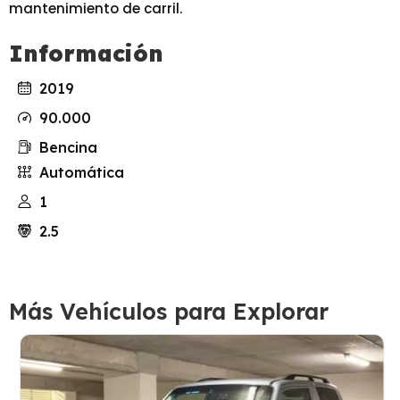
mantenimiento de carril.
Información
2019
90.000
Bencina
Automática
1
2.5
Más Vehículos para Explorar