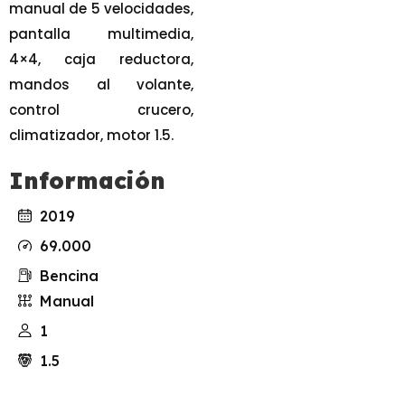
manual de 5 velocidades,
pantalla multimedia,
4×4, caja reductora,
mandos al volante,
control crucero,
climatizador, motor 1.5.
Información
2019
69.000
Bencina
Manual
1
1.5