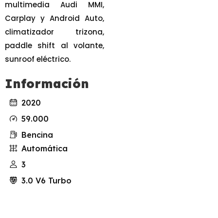
multimedia Audi MMI,
Carplay y Android Auto,
climatizador trizona,
paddle shift al volante,
sunroof eléctrico.
Información
2020
59.000
Bencina
Automática
3
3.0 V6 Turbo