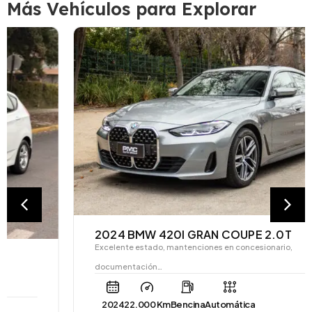
Más Vehículos para Explorar
2024 BMW 420I GRAN COUPE 2.0T
Excelente estado, mantenciones en concesionario,
documentación…
2024
22.000 Km
Bencina
Automática