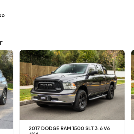
bo
r
2017 DODGE RAM 1500 SLT 3.6 V6