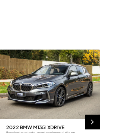
2022 BMW M135I XDRIVE
Excelente estado, mantenciones al día en…