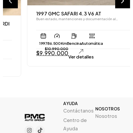
1997 GMC SAFARI 4.3 V6 AT
Buen estado, mantenciones y documentación al…
1997
86.500 Km
Bencina
Automática
$
10.990.000
$
9.990.000
Ver detalles
AYUDA
NOSOTROS
Contáctanos
Nosotros
Centro de
Ayuda