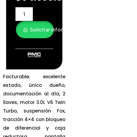
Solicitar información
Facturable, excelente
estado, único dueño,
documentación al día, 2
llaves, motor 3.0L V6 Twin
Turbo, suspensión Fox,
tracción 4×4 con bloqueo
de diferencial y caja
reductora, pantalla