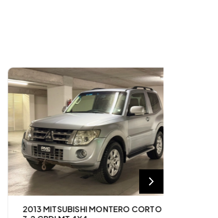
2013 MITSUBISHI MONTERO CORTO
2018 TO