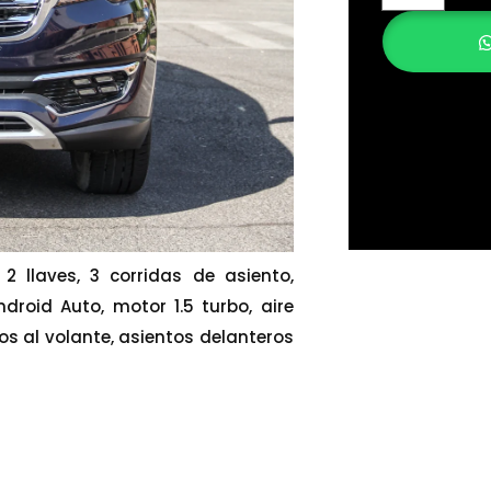
2 llaves, 3 corridas de asiento,
droid Auto, motor 1.5 turbo, aire
s al volante, asientos delanteros