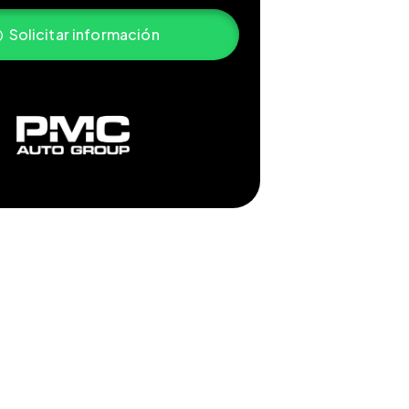
Solicitar información