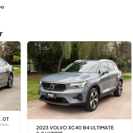
bo
r
2023 VOLVO XC40 B4 ULTIMATE