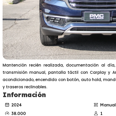
Mantención recién realizada, documentación al día, 
transmisión manual, pantalla táctil con Carplay y An
acondicionado, encendido con botón, auto hold, mando
y traseros reclinables.
Información
2024
Manual
38.000
1