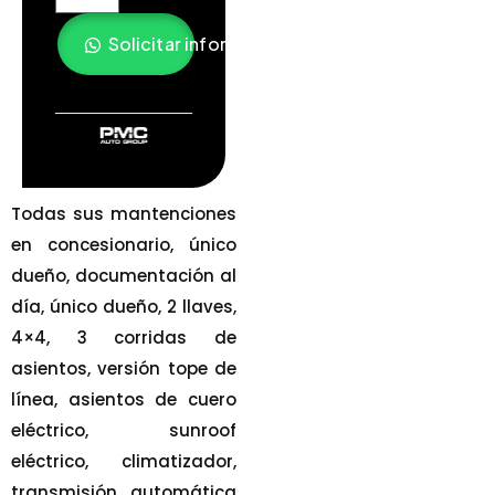
Solicitar información
Todas sus mantenciones
en concesionario, único
dueño, documentación al
día, único dueño, 2 llaves,
4×4, 3 corridas de
asientos, versión tope de
línea, asientos de cuero
eléctrico, sunroof
eléctrico, climatizador,
transmisión automática