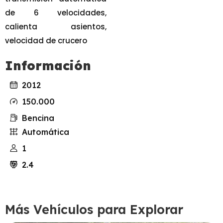
de 6 velocidades,
calienta asientos,
velocidad de crucero
Información
2012
150.000
Bencina
Automática
1
2.4
Más Vehículos para Explorar