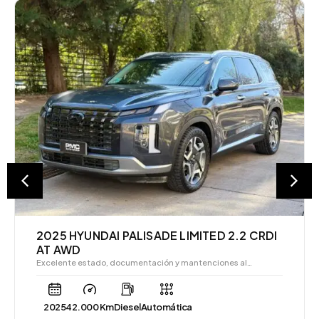
2025 HYUNDAI PALISADE LIMITED 2.2 CRDI
AT AWD
Excelente estado, documentación y mantenciones al…
2025
42.000 Km
Diesel
Automática