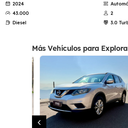
2024
Automá
43.000
2
Diesel
3.0 Tur
Más Vehículos para Explora