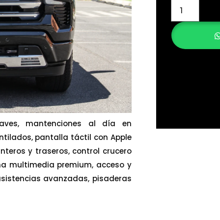
llaves, mantenciones al día en
tilados, pantalla táctil con Apple
teros y traseros, control crucero
ma multimedia premium, acceso y
asistencias avanzadas, pisaderas