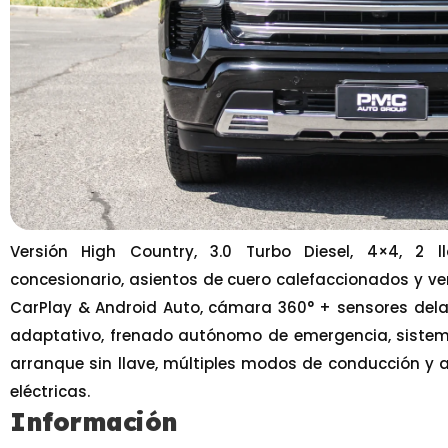
Versión High Country, 3.0 Turbo Diesel, 4×4, 2 
concesionario, asientos de cuero calefaccionados y ven
CarPlay & Android Auto, cámara 360° + sensores delan
adaptativo, frenado autónomo de emergencia, siste
arranque sin llave, múltiples modos de conducción y 
eléctricas.
Información