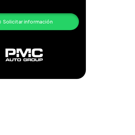
Solicitar información